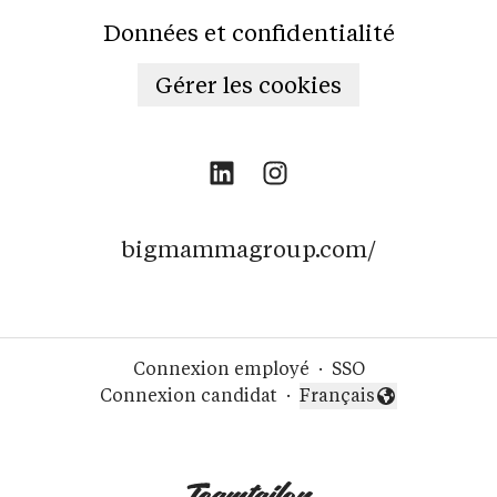
Données et confidentialité
Gérer les cookies
bigmammagroup.com/
Connexion employé
·
SSO
Connexion candidat
·
Français
Changer la langue