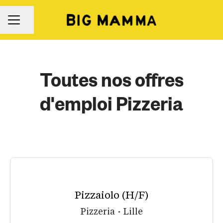
Partager la page
Menu carrière
Toutes nos offres
d'emploi Pizzeria
Pizzaiolo (H/F)
Pizzeria
·
Lille