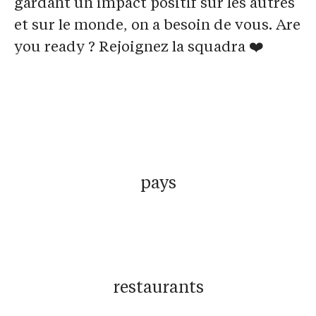
gardant un impact positif sur les autres
et sur le monde, on a besoin de vous. Are
you ready ? Rejoignez la squadra ❤️
pays
restaurants