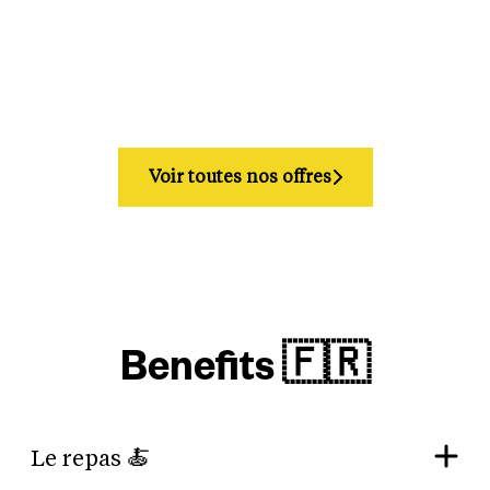
Voir toutes nos offres
Benefits 🇫🇷
Le repas 🍝