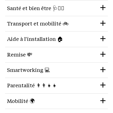
Santé et bien être 🩺🧘‍♀
Transport et mobilité 🚲
Aide à l'installation 🏠
Remise 💸
Smartworking 💻
Parentalité 👨‍👨‍👧‍👧
Mobilité 🌍