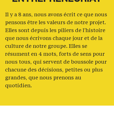
ENTREPRENEURIAT
Il y a 8 ans, nous avons écrit ce que nous
pensons être les valeurs de notre projet.
Elles sont depuis les piliers de l’histoire
que nous écrivons chaque jour et de la
culture de notre groupe. Elles se
résument en 4 mots, forts de sens pour
nous tous, qui servent de boussole pour
chacune des décisions, petites ou plus
grandes, que nous prenons au
quotidien.
Office
Management
Cuisine
Pizzaiolo
Salle
Bar