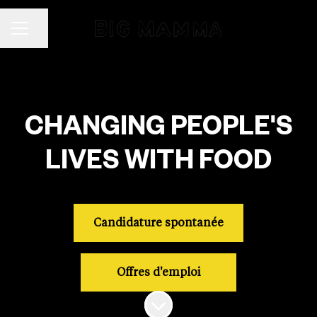
Partager la page
Menu carrière
CHANGING PEOPLE'S
LIVES WITH FOOD
Candidature spontanée
Offres d'emploi
Faire défiler jusqu'au contenu