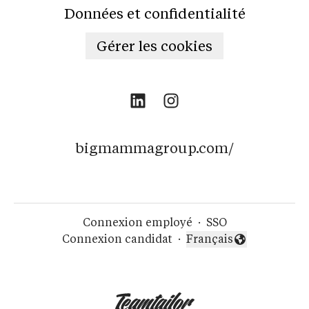
Données et confidentialité
Gérer les cookies
bigmammagroup.com/
Connexion employé
·
SSO
Connexion candidat
·
Français
Changer la langue