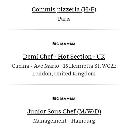
Commis pizzeria (H/F)
Paris
Demi Chef - Hot Section - UK
Cucina
·
Ave Mario - 15 Henrietta St, WC2E
London, United Kingdom
Junior Sous Chef (M/W/D)
Management
·
Hamburg