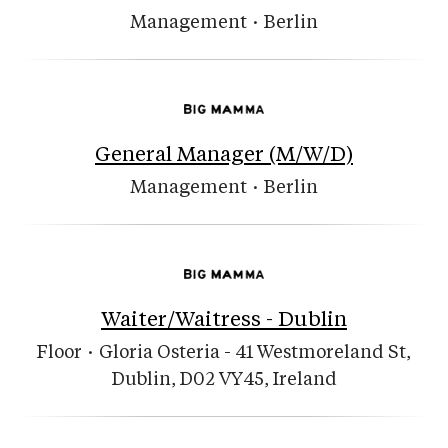
Management
·
Berlin
General Manager (M/W/D)
Management
·
Berlin
Waiter/Waitress - Dublin
Floor
·
Gloria Osteria - 41 Westmoreland St,
Dublin, D02 VY45, Ireland