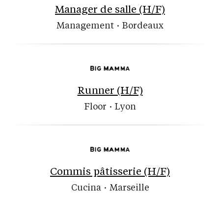
Manager de salle (H/F)
Management
·
Bordeaux
Runner (H/F)
Floor
·
Lyon
Commis pâtisserie (H/F)
Cucina
·
Marseille