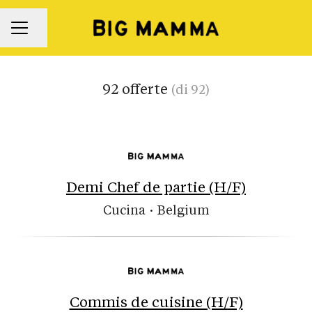
Condividi la pagina
Menu Carriera
92 offerte
(di 92)
Demi Chef de partie (H/F)
Cucina
·
Belgium
Commis de cuisine (H/F)