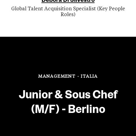
Debora Di Silvestro
Global Talent Acquisition Specialist (Key People
Roles)
MANAGEMENT
·
ITALIA
Junior & Sous Chef
(M/F) - Berlino