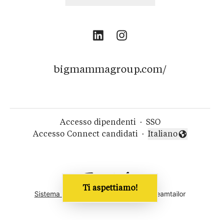
bigmammagroup.com/
Accesso dipendenti
·
SSO
Accesso Connect candidati
·
Italiano
Cambia lingua
Ti aspettiamo!
Sistema di tracking del candidato
di Teamtailor