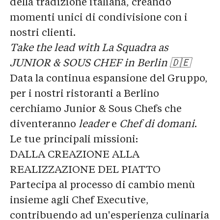
della tradizione italiana, creando
momenti unici di condivisione con i
nostri clienti.
Take the lead with La Squadra as
JUNIOR & SOUS CHEF in Berlin 🇩🇪
Data la continua espansione del Gruppo,
per i nostri ristoranti a Berlino
cerchiamo
Junior & Sous Chefs
che
diventeranno
leader
e
Chef di domani
.
Le tue principali missioni:
DALLA CREAZIONE ALLA
REALIZZAZIONE DEL PIATTO
Partecipa al processo di cambio menù
insieme agli Chef Executive,
contribuendo ad un'esperienza culinaria