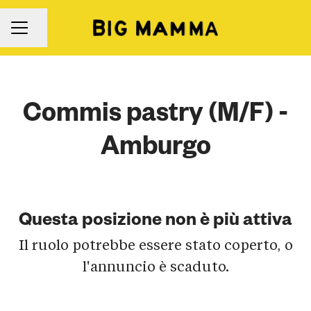
Condividi la pagina
Menu Carriera
Commis pastry (M/F) -
Amburgo
Questa posizione non è più attiva
Il ruolo potrebbe essere stato coperto, o
l'annuncio è scaduto.