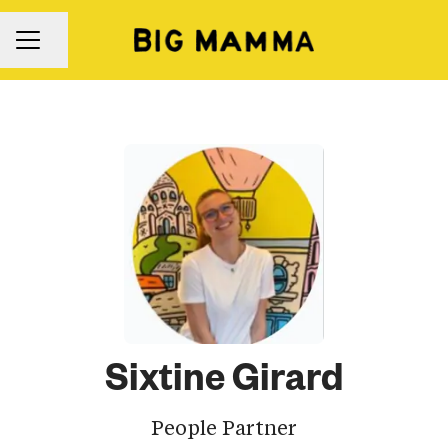
Partager la page
Menu carrière
Sixtine Girard
People Partner