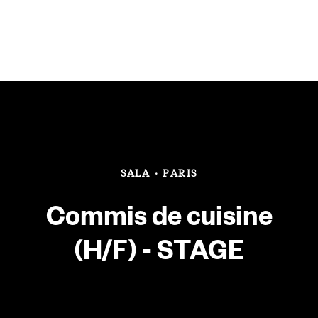
SALA
·
PARIS
Commis de cuisine
(H/F) - STAGE