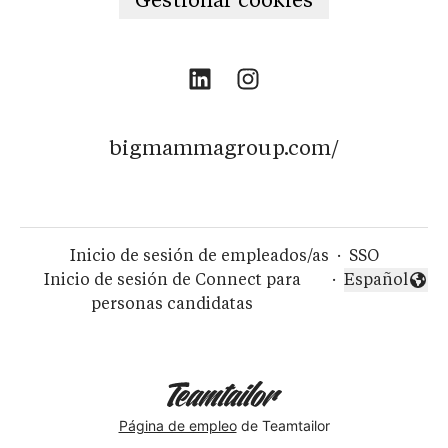
bigmammagroup.com/
Inicio de sesión de empleados/as
·
SSO
Inicio de sesión de Connect para
·
Español
Cambiar idi
personas candidatas
Página de empleo
de Teamtailor