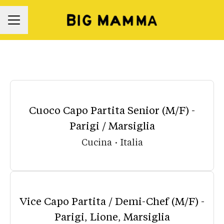
Menú de empleo
Cuoco Capo Partita Senior (M/F) -
Parigi / Marsiglia
Cucina
·
Italia
Vice Capo Partita / Demi-Chef (M/F) -
Parigi, Lione, Marsiglia